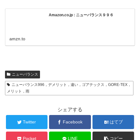
Amazon.co.jp : ニューバランス９９６
amzn.to
ニューバランス
ニューバランス996，デメリット，違い，ゴアテックス，GORE-TEX，
メリット，雨
シェアする
Twitter
Facebook
はてブ
Pocket
LINE
コピー