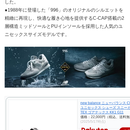
した。
●1988年に登場した「996」のオリジナルのシルエットを
精緻に再現し、快適な履き心地を提供するC-CAP搭載の2
層構造ミッドソールとPUインソールを採用した人気のユ
ニセックスサイズモデルです。
new balance ニューバランス C
ユニセックス シューズ スニーカー
TEX ゴアテックス KK1 G11
価格：22,000円（税込、送料無
(2025/5/17時点)