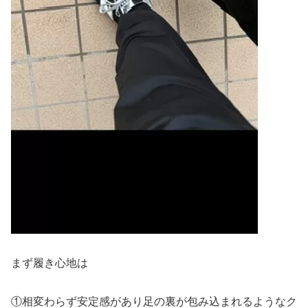
まず履き心地は
①相変わらず安定感があり足の裏が包み込まれるようなク