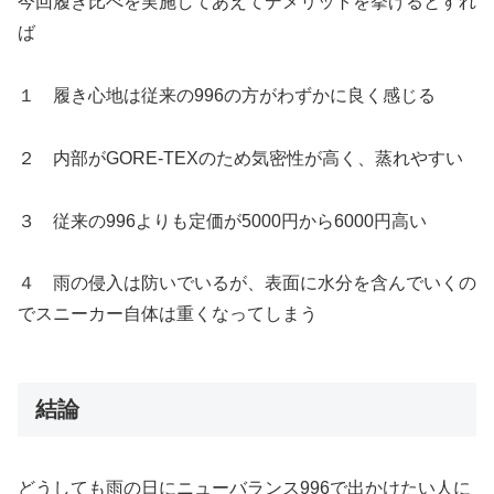
今回履き比べを実施してあえてデメリットを挙げるとすれ
ば
１ 履き心地は従来の996の方がわずかに良く感じる
２ 内部がGORE-TEXのため気密性が高く、蒸れやすい
３ 従来の996よりも定価が5000円から6000円高い
４ 雨の侵入は防いでいるが、表面に水分を含んでいくの
でスニーカー自体は重くなってしまう
結論
どうしても雨の日にニューバランス996で出かけたい人に