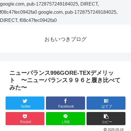
google.com, pub-1728757249184025, DIRECT,
f08c47fec0942fa0
google.com, pub-1728757249184025,
DIRECT, f08c47fec0942fa0
おもいつきブログ
ニューバランス996GORE-TEXデメリッ
ト 〜ニューバランス９９６と履き比べて
みた〜
Twitter
Facebook
はてブ
Pocket
LINE
コピー
2025.05.18