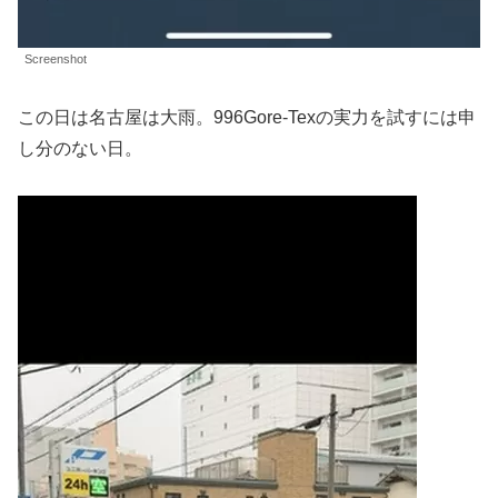
Screenshot
この日は名古屋は大雨。996Gore-Texの実力を試すには申
し分のない日。