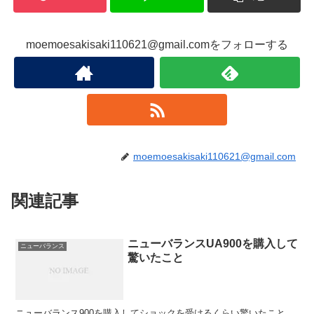
moemoesakisaki110621@gmail.comをフォローする
moemoesakisaki110621@gmail.com
関連記事
ニューバランスUA900を購入して
ニューバランス
驚いたこと
ニューバランス900を購入してショックを受けるくらい驚いたこと