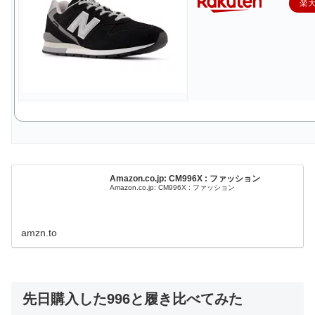
楽
Amazon.co.jp: CM996X : ファッション
Amazon.co.jp: CM996X : ファッション
amzn.to
先日購入した996と履き比べてみた