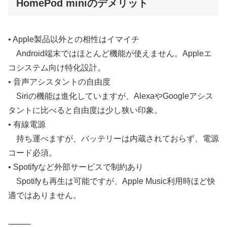
HomePod miniのデメリット
• Apple製品以外との相性はイマイチ
Android端末ではほとんど機能が使えません。Appleエ
コシステム向け特化設計。
• 音声アシスタントの自由度
Siriの機能は進化していますが、AlexaやGoogleアシス
タントに比べると自由度は少し狭い印象。
• 有線電源
持ち運べますが、バッテリーは内蔵されておらず、電源
コード必須。
• Spotifyなど外部サービスで制約あり
Spotifyも再生は可能ですが、Apple Music利用時ほど快
適ではありません。
⸻