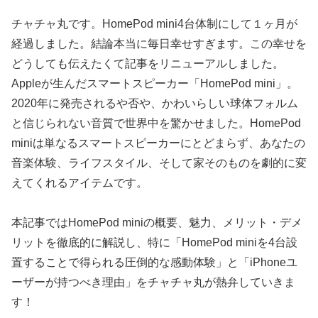
チャチャ丸です。HomePod mini4台体制にして１ヶ月が
経過しました。結論本当に毎日幸せすぎます。この幸せを
どうしても伝えたくて記事をリニューアルしました。
Appleが生んだスマートスピーカー「HomePod mini」。
2020年に発売されるや否や、かわいらしい球体フォルム
と信じられない音質で世界中を驚かせました。HomePod
miniは単なるスマートスピーカーにとどまらず、あなたの
音楽体験、ライフスタイル、そして家そのものを劇的に変
えてくれるアイテムです。
本記事ではHomePod miniの概要、魅力、メリット・デメ
リットを徹底的に解説し、特に「HomePod miniを4台設
置することで得られる圧倒的な感動体験」と「iPhoneユ
ーザーが持つべき理由」をチャチャ丸が熱弁していきま
す！