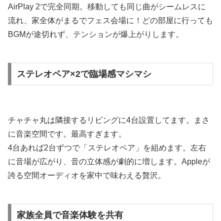
AirPlay 2で完全同期。移動しても同じ曲がシームレスに
流れ、家全体がまるでフェス会場に！どの部屋に行っても
BGMが途切れず、テンションが爆上がりします。
ステレオペア×2で臨場感マシマシ
チャチャ丸は隣接するリビングに4台設置してます。まさ
に音楽空間です。最高すぎます。
4台あれば2台ずつで「ステレオペア」を組めます。左右
に音場が広がり、音の立体感が劇的に増します。Appleが
誇る空間オーディオを家中で味わえる贅沢。
家族全員で音楽体験を共有