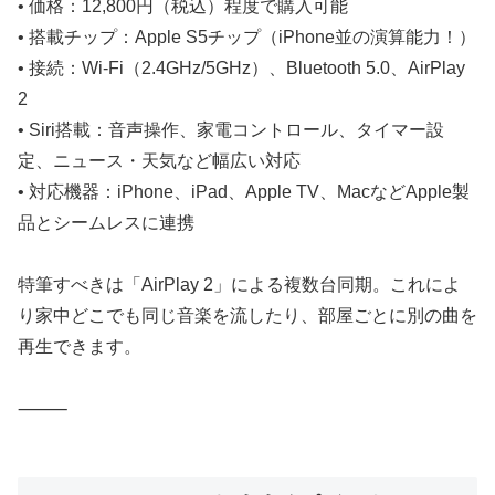
• 価格：12,800円（税込）程度で購入可能
• 搭載チップ：Apple S5チップ（iPhone並の演算能力！）
• 接続：Wi-Fi（2.4GHz/5GHz）、Bluetooth 5.0、AirPlay
2
• Siri搭載：音声操作、家電コントロール、タイマー設
定、ニュース・天気など幅広い対応
• 対応機器：iPhone、iPad、Apple TV、MacなどApple製
品とシームレスに連携
特筆すべきは「AirPlay 2」による複数台同期。これによ
り家中どこでも同じ音楽を流したり、部屋ごとに別の曲を
再生できます。
⸻