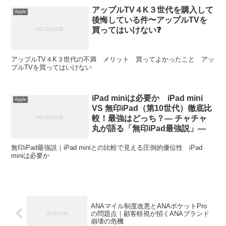
アップルTV４K３世代を購入して
Apple
後悔している件〜アップルTVを
買ってはいけない❓
アップルTV４K３世代の不満 メリット 買ってよかったこと アッ
プルTVを買ってはいけない
iPad miniは必要か iPad mini
Apple
VS 無印iPad（第10世代）徹底比
較！最強はどっち？― チャチャ
丸が語る「無印iPad最強説」―
無印iPad最強説｜iPad miniとの比較で見える圧倒的優位性 iPad
miniは必要か
ANAマイル制度改悪とANAポケットPro
の問題点｜顧客軽視が招くANAブランド
崩壊の危機