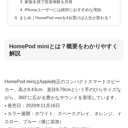
家族全員で音楽体験を共有
iPhoneユーザーには絶対におすすめな理由
まとめ｜HomePod miniを4台置けば人生が変わる！
HomePod miniとは？概要をわかりやすく
解説
HomePod miniはApple純正のコンパクトスマートスピー
カー。高さ8.43cm、直径9.79cmという手のひらサイズな
がら、360°に広がる豊かなサウンドを実現しています。
• 発売日：2020年11月16日
• カラー展開：ホワイト、スペースグレイ、オレンジ、イ
エロー、ブルー（後に追加）