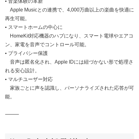
• 音楽体験の革新
Apple Musicとの連携で、4,000万曲以上の楽曲を快適に
再生可能。
• スマートホームの中心に
HomeKit対応機器のハブになり、スマート電球やエアコ
ン、家電を音声でコントロール可能。
• プライバシー保護
音声は匿名化され、Apple IDには紐づかない形で処理さ
れる安心設計。
• マルチユーザー対応
家族ごとに声を認識し、パーソナライズされた応答が可
能。
⸻