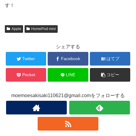
す！
Apple
HomePod mini
シェアする
Twitter
Facebook
はてブ
Pocket
LINE
コピー
moemoesakisaki110621@gmail.comをフォローする