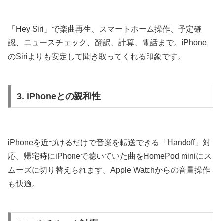
「Hey Siri」で楽曲再生、スマートホーム操作、予定確
認、ニュースチェック、翻訳、計算、電話まで。iPhone
のSiriよりも安定して聞き取ってくれる印象です。
3. iPhoneとの親和性
iPhoneを近づけるだけで音楽を転送できる「Handoff」対
応。帰宅時にiPhoneで聴いていた曲をHomePod miniにス
ムーズに切り替えられます。Apple Watchからの音量操作
も快適。