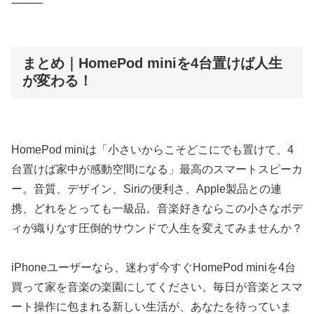
⸻
まとめ｜HomePod miniを4台置けば人生
が変わる！
HomePod miniは「小さいからこそどこにでも置けて、4
台置けば家中が感動空間になる」最高のスマートスピーカ
ー。音質、デザイン、Siriの便利さ、Apple製品との連
携、どれをとっても一級品。音楽好きならこの小さなボデ
ィが織りなす圧倒的サウンドで人生を変えてみませんか？
iPhoneユーザーなら、迷わず今すぐHomePod miniを4台
買って家を音楽の楽園にしてください。毎日が音楽とスマ
ート操作に包まれる新しい生活が、あなたを待っていま