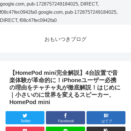
google.com, pub-1728757249184025, DIRECT,
f08c47fec0942fa0
google.com, pub-1728757249184025,
DIRECT, f08c47fec0942fa0
おもいつきブログ
【HomePod mini完全解説】4台設置で音
楽体験が革命的に！iPhoneユーザー必携
の理由をチャチャ丸が徹底解説！はじめに
｜小さいのに世界を変えるスピーカー、
HomePod mini
Twitter
Facebook
はてブ