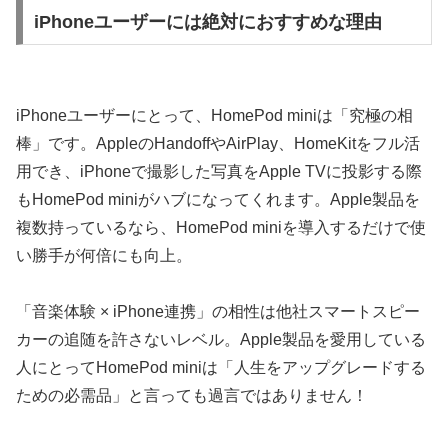
iPhoneユーザーには絶対におすすめな理由
iPhoneユーザーにとって、HomePod miniは「究極の相
棒」です。AppleのHandoffやAirPlay、HomeKitをフル活
用でき、iPhoneで撮影した写真をApple TVに投影する際
もHomePod miniがハブになってくれます。Apple製品を
複数持っているなら、HomePod miniを導入するだけで使
い勝手が何倍にも向上。
「音楽体験 × iPhone連携」の相性は他社スマートスピー
カーの追随を許さないレベル。Apple製品を愛用している
人にとってHomePod miniは「人生をアップグレードする
ための必需品」と言っても過言ではありません！