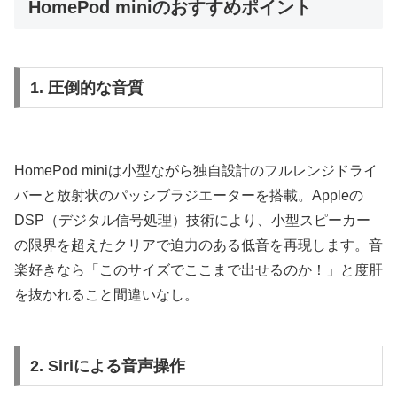
HomePod miniのおすすめポイント
1. 圧倒的な音質
HomePod miniは小型ながら独自設計のフルレンジドライ
バーと放射状のパッシブラジエーターを搭載。Appleの
DSP（デジタル信号処理）技術により、小型スピーカー
の限界を超えたクリアで迫力のある低音を再現します。音
楽好きなら「このサイズでここまで出せるのか！」と度肝
を抜かれること間違いなし。
2. Siriによる音声操作